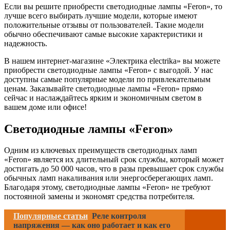
Если вы решите приобрести светодиодные лампы «Feron», то
лучше всего выбирать лучшие модели, которые имеют
положительные отзывы от пользователей. Такие модели
обычно обеспечивают самые высокие характеристики и
надежность.
В нашем интернет-магазине «Электрика electrika» вы можете
приобрести светодиодные лампы «Feron» с выгодой. У нас
доступны самые популярные модели по привлекательным
ценам. Заказывайте светодиодные лампы «Feron» прямо
сейчас и наслаждайтесь ярким и экономичным светом в
вашем доме или офисе!
Светодиодные лампы «Feron»
Одним из ключевых преимуществ светодиодных ламп
«Feron» является их длительный срок службы, который может
достигать до 50 000 часов, что в разы превышает срок службы
обычных ламп накаливания или энергосберегающих ламп.
Благодаря этому, светодиодные лампы «Feron» не требуют
постоянной замены и экономят средства потребителя.
Популярные статьи
Реле контроля
напряжения — как оно работает и как его