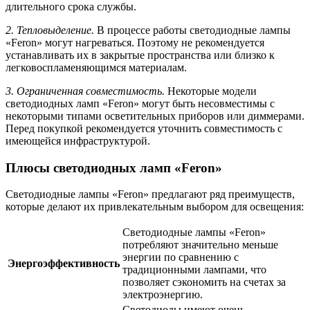
длительного срока службы.
2. Тепловыделение.
В процессе работы светодиодные лампы
«Feron» могут нагреваться. Поэтому не рекомендуется
устанавливать их в закрытые пространства или близко к
легковоспламеняющимся материалам.
3. Ограниченная совместимость.
Некоторые модели
светодиодных ламп «Feron» могут быть несовместимы с
некоторыми типами осветительных приборов или диммерами.
Перед покупкой рекомендуется уточнить совместимость с
имеющейся инфраструктурой.
Плюсы светодиодных ламп «Feron»
Светодиодные лампы «Feron» предлагают ряд преимуществ,
которые делают их привлекательным выбором для освещения:
Светодиодные лампы «Feron»
потребляют значительно меньше
энергии по сравнению с
Энергоэффективность
традиционными лампами, что
позволяет сэкономить на счетах за
электроэнергию.
Светодиоды имеют очень