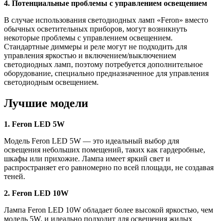
4. Потенциальные проблемы с управлением освещением
В случае использования светодиодных ламп «Feron» вместо
обычных осветительных приборов, могут возникнуть
некоторые проблемы с управлением освещением.
Стандартные диммеры и реле могут не подходить для
управления яркостью и включением/выключением
светодиодных ламп, поэтому потребуется дополнительное
оборудование, специально предназначенное для управления
светодиодным освещением.
Лучшие модели
1. Feron LED 5W
Модель Feron LED 5W — это идеальный выбор для
освещения небольших помещений, таких как гардеробные,
шкафы или прихожие. Лампа имеет яркий свет и
распространяет его равномерно по всей площади, не создавая
теней.
2. Feron LED 10W
Лампа Feron LED 10W обладает более высокой яркостью, чем
модель 5W, и идеально подходит для освещения жилых