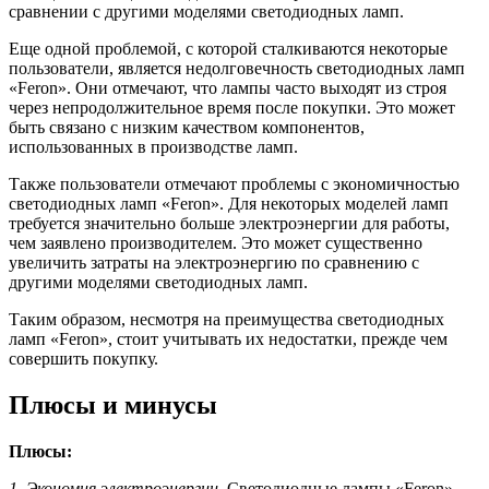
сравнении с другими моделями светодиодных ламп.
Еще одной проблемой, с которой сталкиваются некоторые
пользователи, является недолговечность светодиодных ламп
«Feron». Они отмечают, что лампы часто выходят из строя
через непродолжительное время после покупки. Это может
быть связано с низким качеством компонентов,
использованных в производстве ламп.
Также пользователи отмечают проблемы с экономичностью
светодиодных ламп «Feron». Для некоторых моделей ламп
требуется значительно больше электроэнергии для работы,
чем заявлено производителем. Это может существенно
увеличить затраты на электроэнергию по сравнению с
другими моделями светодиодных ламп.
Таким образом, несмотря на преимущества светодиодных
ламп «Feron», стоит учитывать их недостатки, прежде чем
совершить покупку.
Плюсы и минусы
Плюсы:
1. Экономия электроэнергии.
Светодиодные лампы «Feron»