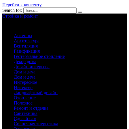
Перейти к контенту
Search for:
Стройка и ремонт
Обустройство вашего дома
Антенны
Архитектура
Вентиляция
Газификация
Геотермальное отопление
Декор дома
Дизайн интерьера
Дом и дача
Дом и дача
Интересное
Интерьер
Ландшафтный дизайн
Отопление
Полезное
Ремонт и отделка
Сантехника
Сделай сам
Солнечная энергетика
Электрика