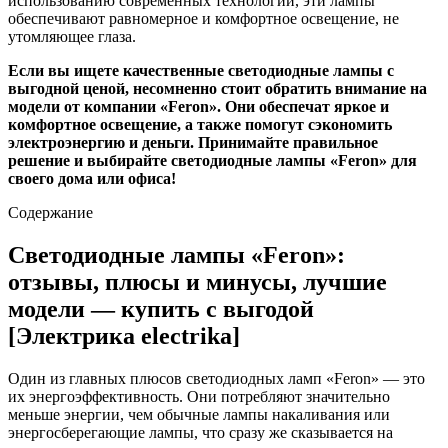
использованию современных технологий, эти лампы
обеспечивают равномерное и комфортное освещение, не
утомляющее глаза.
Если вы ищете качественные светодиодные лампы с
выгодной ценой, несомненно стоит обратить внимание на
модели от компании «Feron». Они обеспечат яркое и
комфортное освещение, а также помогут сэкономить
электроэнергию и деньги. Принимайте правильное
решение и выбирайте светодиодные лампы «Feron» для
своего дома или офиса!
Содержание
Светодиодные лампы «Feron»:
отзывы, плюсы и минусы, лучшие
модели — купить с выгодой
[Электрика electrika]
Один из главных плюсов светодиодных ламп «Feron» — это
их энергоэффективность. Они потребляют значительно
меньше энергии, чем обычные лампы накаливания или
энергосберегающие лампы, что сразу же сказывается на