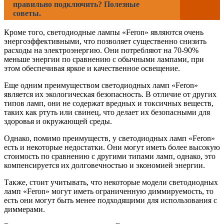
правильно подключить? Полезные
советы.
Кроме того, светодиодные лампы «Feron» являются очень
энергоэффективными, что позволяет существенно снизить
расходы на электроэнергию. Они потребляют на 70-90%
меньше энергии по сравнению с обычными лампами, при
этом обеспечивая яркое и качественное освещение.
Еще одним преимуществом светодиодных ламп «Feron»
является их экологическая безопасность. В отличие от других
типов ламп, они не содержат вредных и токсичных веществ,
таких как ртуть или свинец, что делает их безопасными для
здоровья и окружающей среды.
Однако, помимо преимуществ, у светодиодных ламп «Feron»
есть и некоторые недостатки. Они могут иметь более высокую
стоимость по сравнению с другими типами ламп, однако, это
компенсируется их долговечностью и экономией энергии.
Также, стоит учитывать, что некоторые модели светодиодных
ламп «Feron» могут иметь ограниченную диммируемость, то
есть они могут быть менее подходящими для использования с
диммерами.