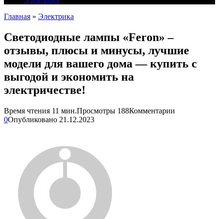
Главная
»
Электрика
Светодиодные лампы «Feron» –
отзывы, плюсы и минусы, лучшие
модели для вашего дома — купить с
выгодой и экономить на
электричестве!
Время чтения
11 мин.
Просмотры
188
Комментарии
0
Опубликовано
21.12.2023