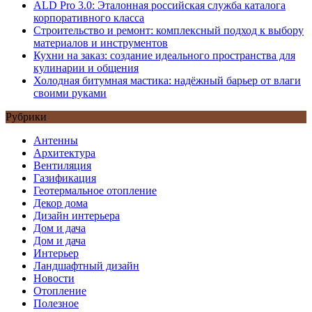
ALD Pro 3.0: Эталонная российская служба каталога
корпоративного класса
Строительство и ремонт: комплексный подход к выбору
материалов и инструментов
Кухни на заказ: создание идеального пространства для
кулинарии и общения
Холодная битумная мастика: надёжный барьер от влаги
своими руками
Рубрики
Антенны
Архитектура
Вентиляция
Газификация
Геотермальное отопление
Декор дома
Дизайн интерьера
Дом и дача
Дом и дача
Интерьер
Ландшафтный дизайн
Новости
Отопление
Полезное