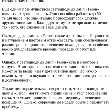
счетах за электричество.
Еще одним преимуществом светодиодных ламп «Feron»
является их долговечность. Они способны работать до 50
тысяч часов, что значительно превосходит срок службы
других типов ламп. Благодаря этому, их не приходится менять
так часто, что сэкономит ваши деньги.
Светодиодные лампы «Feron» также известны своей яркостью
и натуральным цветовым оттенком света. Они обеспечивают
равномерное и приятное освещение помещения, что особенно
важно для длительного времени проведения работ или
чтения.
Однако, у светодиодных ламп «Feron» есть и некоторые
минусы. Некоторые пользователи отмечают, что их стоимость
может быть выше, чем у других типов ламп. Но нужно
помнить, что они окупаются за счет экономии электроэнергии
и долговечности.
Также, некоторые отзывы говорят о том, что светодиодные
лампы «Feron» могут иметь ограниченный угол рассеивания
света, что может привести к неравномерному освещению
помещения. Однако, современные модели обычно решают эту
проблему.