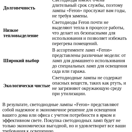
длительный срок службы, поэтому
Долговечность
лампы «Feron» прослужат вам годы,
не требуя замены.
Светодиоды Feron почти не
выделяют тепла в процессе работы,
Низкое
что делает их безопасными для
тепловыделение
использования и позволяет избежать
перегрева помещений.
В ассортименте ламп «Feron»
представлены различные модели: от
Широкий выбор
ламп для домашнего использования
до специальных ламп для освещения
сада или гаража.
Светодиодные лампы не содержат
опасных веществ, таких как ртуть, и
Экологически чистые
не загрязняют окружающую среду
при утилизации.
В результате, светодиодные лампы «Feron» представляют
собой надежное и экономичное решение для освещения
вашего дома или офиса с учетом потребности в ярком и
эффективном свете. Покупка светодиодных ламп будет не
только экономически выгодной, но и удовлетворит все ваши
требования к освещению.