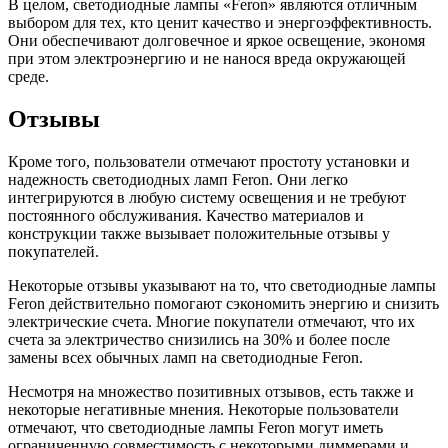
В целом, светодиодные лампы «Feron» являются отличным
выбором для тех, кто ценит качество и энергоэффективность.
Они обеспечивают долговечное и яркое освещение, экономя
при этом электроэнергию и не нанося вреда окружающей
среде.
Отзывы
Кроме того, пользователи отмечают простоту установки и
надежность светодиодных ламп Feron. Они легко
интегрируются в любую систему освещения и не требуют
постоянного обслуживания. Качество материалов и
конструкции также вызывает положительные отзывы у
покупателей.
Некоторые отзывы указывают на то, что светодиодные лампы
Feron действительно помогают сэкономить энергию и снизить
электрические счета. Многие покупатели отмечают, что их
счета за электричество снизились на 30% и более после
замены всех обычных ламп на светодиодные Feron.
Несмотря на множество позитивных отзывов, есть также и
некоторые негативные мнения. Некоторые пользователи
отмечают, что светодиодные лампы Feron могут иметь
ограниченную совместимость с некоторыми диммерами и