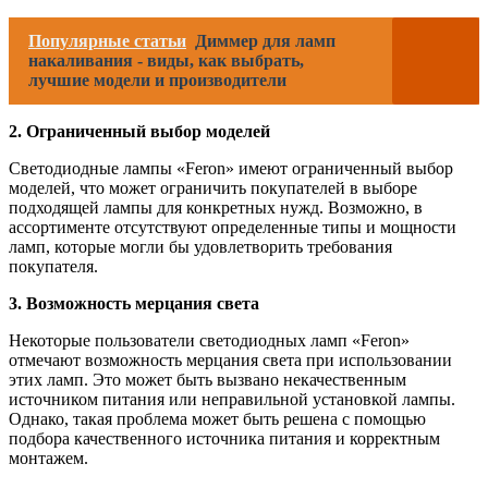
Популярные статьи
Диммер для ламп
накаливания - виды, как выбрать,
лучшие модели и производители
2. Ограниченный выбор моделей
Светодиодные лампы «Feron» имеют ограниченный выбор
моделей, что может ограничить покупателей в выборе
подходящей лампы для конкретных нужд. Возможно, в
ассортименте отсутствуют определенные типы и мощности
ламп, которые могли бы удовлетворить требования
покупателя.
3. Возможность мерцания света
Некоторые пользователи светодиодных ламп «Feron»
отмечают возможность мерцания света при использовании
этих ламп. Это может быть вызвано некачественным
источником питания или неправильной установкой лампы.
Однако, такая проблема может быть решена с помощью
подбора качественного источника питания и корректным
монтажем.