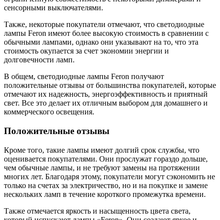
сенсорными выключателями.
Также, некоторые покупатели отмечают, что светодиодные
лампы Feron имеют более высокую стоимость в сравнении с
обычными лампами, однако они указывают на то, что эта
стоимость окупается за счет экономии энергии и
долговечности ламп.
В общем, светодиодные лампы Feron получают
положительные отзывы от большинства покупателей, которые
отмечают их надежность, энергоэффективность и приятный
свет. Все это делает их отличным выбором для домашнего и
коммерческого освещения.
Положительные отзывы
Кроме того, такие лампы имеют долгий срок службы, что
оценивается покупателями. Они прослужат гораздо дольше,
чем обычные лампы, и не требуют замены на протяжении
многих лет. Благодаря этому, покупатели могут сэкономить не
только на счетах за электричество, но и на покупке и замене
нескольких ламп в течение короткого промежутка времени.
Также отмечается яркость и насыщенность цвета света,
который испускают лампы «Feron». Они создают яркое и