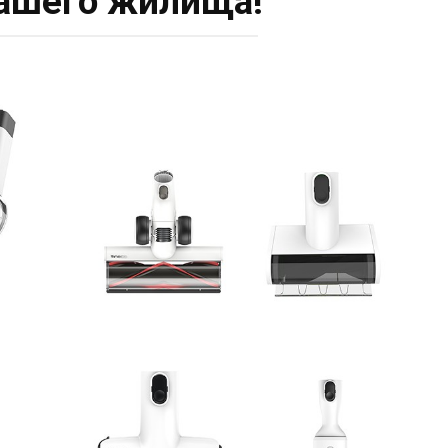
ашего жилища!