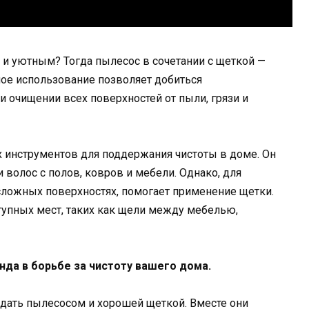
 и уютным? Тогда пылесос в сочетании с щеткой —
ное использование позволяет добиться
 очищении всех поверхностей от пыли, грязи и
 инструментов для поддержания чистоты в доме. Он
 волос с полов, ковров и мебели. Однако, для
 сложных поверхностях, помогает применение щетки.
тупных мест, таких как щели между мебелью,
да в борьбе за чистоту вашего дома.
ать пылесосом и хорошей щеткой. Вместе они