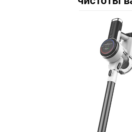
чистоты в