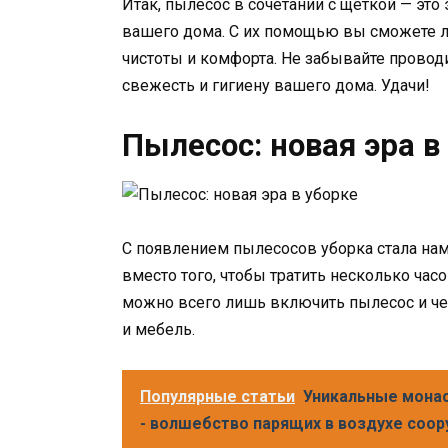
Итак, пылесос в сочетании с щеткой — эт
вашего дома. С их помощью вы сможете ле
чистоты и комфорта. Не забывайте провод
свежесть и гигиену вашего дома. Удачи!
Пылесос: новая эра в
С появлением пылесосов уборка стала нам
вместо того, чтобы тратить несколько час
можно всего лишь включить пылесос и че
и мебель.
Популярные статьи
Уникальные монас
- волшебство парящих в воздухе соо