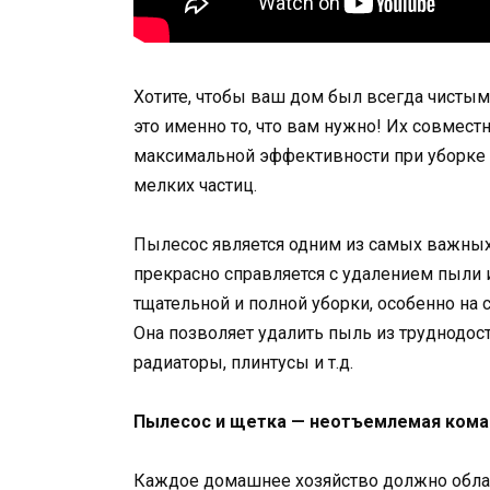
Хотите, чтобы ваш дом был всегда чистым
это именно то, что вам нужно! Их совмест
максимальной эффективности при уборке и
мелких частиц.
Пылесос является одним из самых важных
прекрасно справляется с удалением пыли и
тщательной и полной уборки, особенно на
Она позволяет удалить пыль из труднодос
радиаторы, плинтусы и т.д.
Пылесос и щетка — неотъемлемая коман
Каждое домашнее хозяйство должно облад