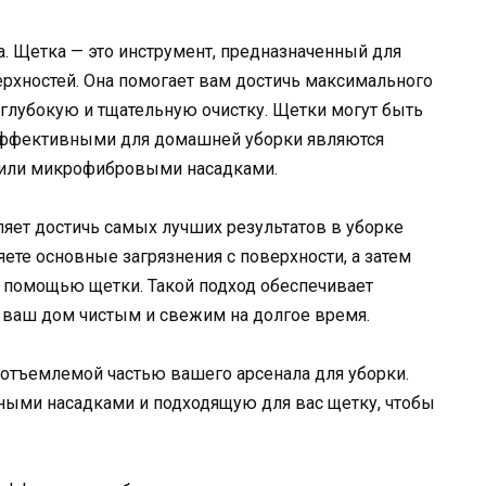
а. Щетка — это инструмент, предназначенный для
ерхностей. Она помогает вам достичь максимального
 глубокую и тщательную очистку. Щетки могут быть
 эффективными для домашней уборки являются
 или микрофибровыми насадками.
яет достичь самых лучших результатов в уборке
ете основные загрязнения с поверхности, а затем
с помощью щетки. Такой подход обеспечивает
я ваш дом чистым и свежим на долгое время.
еотъемлемой частью вашего арсенала для уборки.
ными насадками и подходящую для вас щетку, чтобы