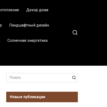
 отопление
Декор дома
р
Ландшафтный дизайн
м
Солнечная энергетика
Search
for:
Новые публикации