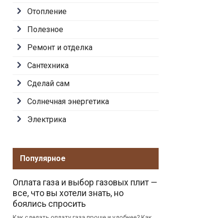
Отопление
Полезное
Ремонт и отделка
Сантехника
Сделай сам
Солнечная энергетика
Электрика
Популярное
Оплата газа и выбор газовых плит —
все, что вы хотели знать, но
боялись спросить
Как сделать оплату газа проще и удобнее? Как