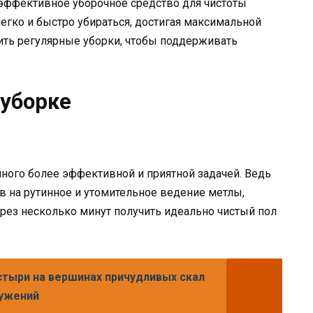
о эффективное уборочное средство для чистоты
гко и быстро убираться, достигая максимальной
ить регулярные уборки, чтобы поддерживать
 уборке
ного более эффективной и приятной задачей. Ведь
ов на рутинное и утомительное ведение метлы,
рез несколько минут получить идеально чистый пол
тыри на вершинах причудливых скал
ружений