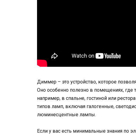
Диммер – это устройство, которое позвол
Оно особенно полезно в помещениях, где 
например, в спальне, гостиной или ресто
типов ламп, включая галогенные, светод
люминесцентные лампы.
Если у вас есть минимальные знания по э