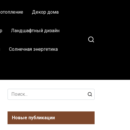
 отопление
Декор дома
р
Ландшафтный дизайн
м
Солнечная энергетика
Search
for:
Новые публикации