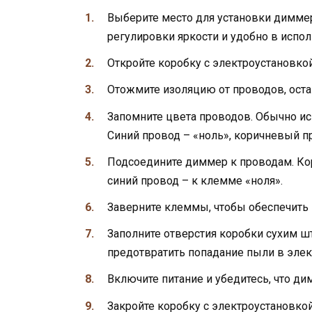
Выберите место для установки диммер
регулировки яркости и удобно в испол
Откройте коробку с электроустановкой
Отожмите изоляцию от проводов, остав
Запомните цвета проводов. Обычно ис
Синий провод – «ноль», коричневый пр
Подсоедините диммер к проводам. Ко
синий провод – к клемме «ноля».
Заверните клеммы, чтобы обеспечить
Заполните отверстия коробки сухим ш
предотвратить попадание пыли в элек
Включите питание и убедитесь, что ди
Закройте коробку с электроустановко