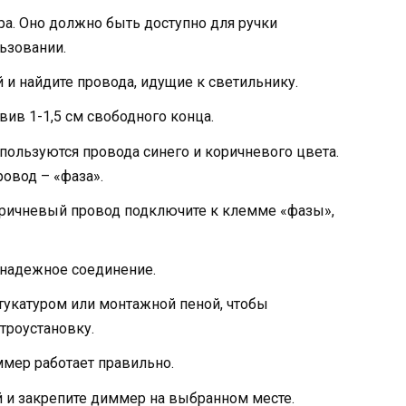
а. Оно должно быть доступно для ручки
ьзовании.
 и найдите провода, идущие к светильнику.
ив 1-1,5 см свободного конца.
пользуются провода синего и коричневого цвета.
овод – «фаза».
ричневый провод подключите к клемме «фазы»,
 надежное соединение.
тукатуром или монтажной пеной, чтобы
троустановку.
ммер работает правильно.
й и закрепите диммер на выбранном месте.