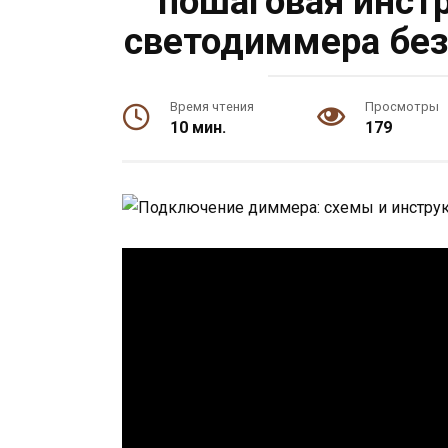
пошаговая инст
светодиммера без
Время чтения
Просмотры
10 мин.
179