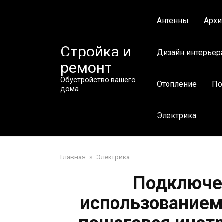
Перейти
к
Антенны
Архи
контенту
Стройка и
Дизайн интерьер
ремонт
Обустройство вашего
Отопление
По
дома
Электрика
Главная
»
Электрика
Подключе
использованием