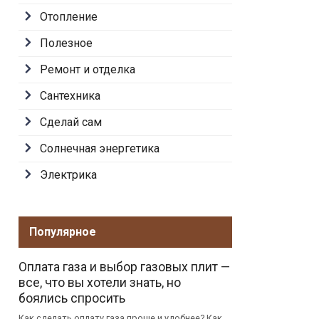
Отопление
Полезное
Ремонт и отделка
Сантехника
Сделай сам
Солнечная энергетика
Электрика
Популярное
Оплата газа и выбор газовых плит —
все, что вы хотели знать, но
боялись спросить
Как сделать оплату газа проще и удобнее? Как