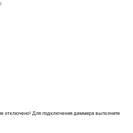
:
ание отключено! Для подключения диммера выполните