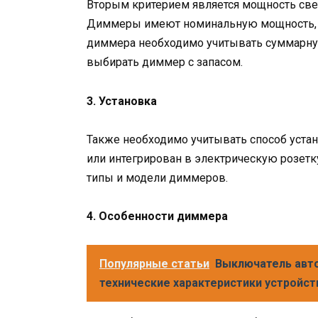
Вторым критерием является мощность све
Диммеры имеют номинальную мощность, 
диммера необходимо учитывать суммарну
выбирать диммер с запасом.
3. Установка
Также необходимо учитывать способ устан
или интегрирован в электрическую розетк
типы и модели диммеров.
4. Особенности диммера
Популярные статьи
Выключатель авто
технические характеристики устройств