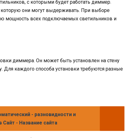
тильников, с которыми будет работать диммер.
которую они могут выдерживать. При выборе
ю мощность всех подключаемых светильников и
овки диммера. Он может быть установлен на стену
у. Для каждого способа установки требуются разные
матический - разновидности и
 Сайт - Название сайта