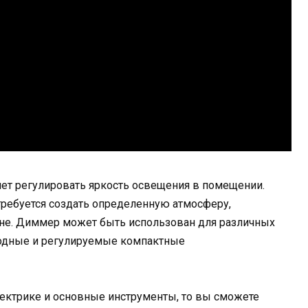
яет регулировать яркость освещения в помещении.
требуется создать определенную атмосферу,
ране. Диммер может быть использован для различных
иодные и регулируемые компактные
лектрике и основные инструменты, то вы сможете