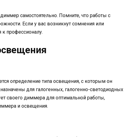
 диммер самостоятельно. Помните, что работы с
ожности. Если у вас возникнут сомнения или
я к профессионалу.
освещения
ся определение типа освещения, с которым он
дназначены для галогенных, галогенно-светодиодных
ует своего диммера для оптимальной работы,
иммера и освещения.