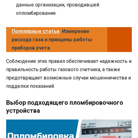
данные организации, проводившей
опломбирование.
Популярные статьи
Измерение
расхода газа и принципы работы
приборов учета
Соблюдение этих правил обеспечивает надежность и
правильность работы газового счетчика, а также
предотвращает возможные случаи мошенничества и
подделки показаний.
Выбор подходящего пломбировочного
устройства