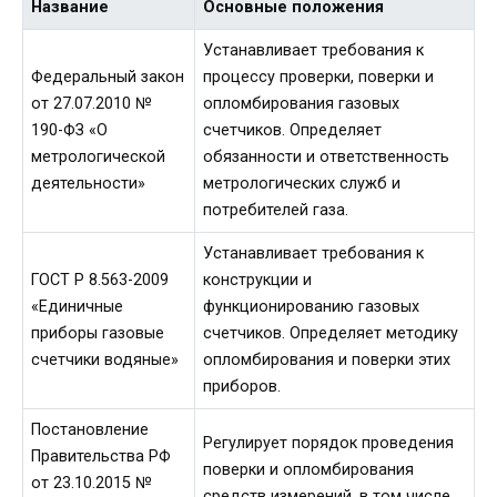
Название
Основные положения
Устанавливает требования к
Федеральный закон
процессу проверки, поверки и
от 27.07.2010 №
опломбирования газовых
190-ФЗ «О
счетчиков. Определяет
метрологической
обязанности и ответственность
деятельности»
метрологических служб и
потребителей газа.
Устанавливает требования к
ГОСТ Р 8.563-2009
конструкции и
«Единичные
функционированию газовых
приборы газовые
счетчиков. Определяет методику
счетчики водяные»
опломбирования и поверки этих
приборов.
Постановление
Регулирует порядок проведения
Правительства РФ
поверки и опломбирования
от 23.10.2015 №
средств измерений, в том числе