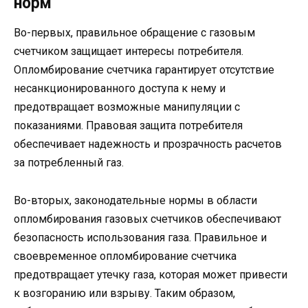
норм
Во-первых, правильное обращение с газовым
счетчиком защищает интересы потребителя.
Опломбирование счетчика гарантирует отсутствие
несанкционированного доступа к нему и
предотвращает возможные манипуляции с
показаниями. Правовая защита потребителя
обеспечивает надежность и прозрачность расчетов
за потребленный газ.
Во-вторых, законодательные нормы в области
опломбирования газовых счетчиков обеспечивают
безопасность использования газа. Правильное и
своевременное опломбирование счетчика
предотвращает утечку газа, которая может привести
к возгоранию или взрыву. Таким образом,