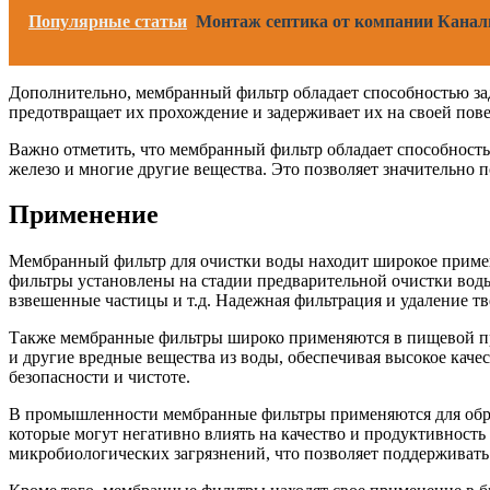
Популярные статьи
Монтаж септика от компании Канали
Дополнительно, мембранный фильтр обладает способностью зад
предотвращает их прохождение и задерживает их на своей пов
Важно отметить, что мембранный фильтр обладает способностью
железо и многие другие вещества. Это позволяет значительно 
Применение
Мембранный фильтр для очистки воды находит широкое примен
фильтры установлены на стадии предварительной очистки воды
взвешенные частицы и т.д. Надежная фильтрация и удаление тв
Также мембранные фильтры широко применяются в пищевой про
и другие вредные вещества из воды, обеспечивая высокое кач
безопасности и чистоте.
В промышленности мембранные фильтры применяются для обраб
которые могут негативно влиять на качество и продуктивност
микробиологических загрязнений, что позволяет поддерживат