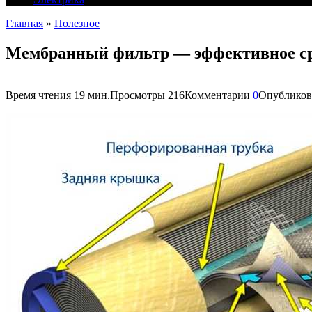
Главная
»
Полезное
Мембранный фильтр — эффективное ср
Время чтения
19 мин.
Просмотры
216
Комментарии
0
Опубликов