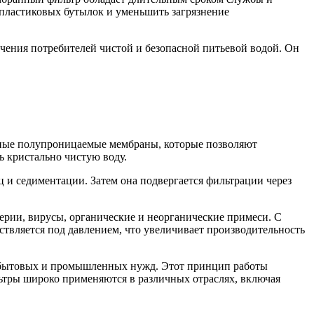
е пластиковых бутылок и уменьшить загрязнение
чения потребителей чистой и безопасной питьевой водой. Он
ьные полупроницаемые мембраны, которые позволяют
ь кристально чистую воду.
и седиментации. Затем она подвергается фильтрации через
терии, вирусы, органические и неорганические примеси. С
ствляется под давлением, что увеличивает производительность
их бытовых и промышленных нужд. Этот принцип работы
ьтры широко применяются в различных отраслях, включая