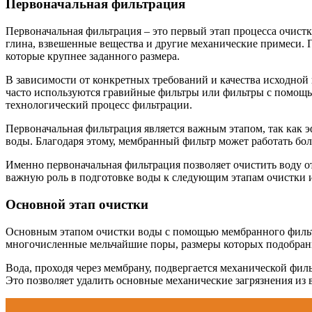
Первоначальная фильтрация
Первоначальная фильтрация – это первый этап процесса очистк
глина, взвешенные вещества и другие механические примеси.
которые крупнее заданного размера.
В зависимости от конкретных требований и качества исходной
часто используются гравийные фильтры или фильтры с помощь
технологический процесс фильтрации.
Первоначальная фильтрация является важным этапом, так как 
воды. Благодаря этому, мембранный фильтр может работать бо
Именно первоначальная фильтрация позволяет очистить воду о
важную роль в подготовке воды к следующим этапам очистки 
Основной этап очистки
Основным этапом очистки воды с помощью мембранного фильтр
многочисленные мельчайшие поры, размеры которых подобраны
Вода, проходя через мембрану, подвергается механической фил
Это позволяет удалить основные механические загрязнения из 