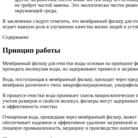
не требует частой замены. Это экологически чистое реше
окружающей среды.
В заключение следует отметить, что мембранный фильтр для о
играет важную роль в улучшении качества жизни людей и усто
Содержание
Принцип работы
Мембранный фильтр для очистки воды основан на принципе ф
проходить молекулам воды, но задерживают примеси и загрязне
Вода, поступающая в мембранный фильтр, проходит через пред
мембраны различного типа: микрофильтрационные, ультрафил
В процессе очистки вода проникает сквозь микроскопические п
учетом размеров и свойств молекул, фильтры могут задерживат
и эффективность очистки.
Очищенная вода, прошедшая через мембранный фильтр, может 
обеспечивает надежное и эффективное удаление загрязнений и
пищевую промышленность, медицину и производство напитко