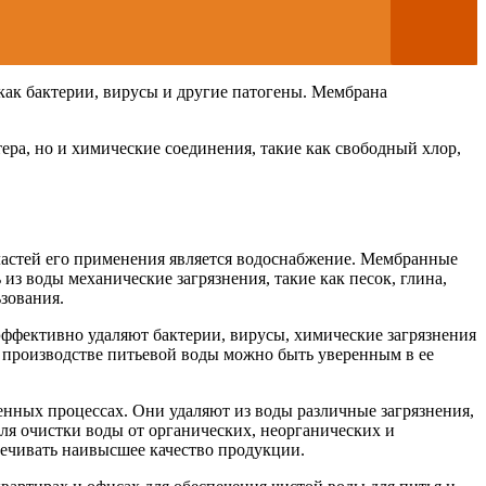
как бактерии, вирусы и другие патогены. Мембрана
ера, но и химические соединения, такие как свободный хлор,
ластей его применения является водоснабжение. Мембранные
з воды механические загрязнения, такие как песок, глина,
зования.
фективно удаляют бактерии, вирусы, химические загрязнения
в производстве питьевой воды можно быть уверенным в ее
нных процессах. Они удаляют из воды различные загрязнения,
ля очистки воды от органических, неорганических и
печивать наивысшее качество продукции.