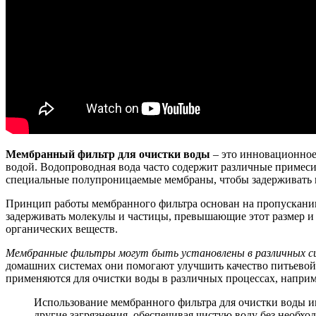
Мембранный фильтр для очистки воды
– это инновационное 
водой. Водопроводная вода часто содержит различные примеси
специальные полупроницаемые мембраны, чтобы задерживать и 
Принцип работы мембранного фильтра основан на пропускании 
задерживать молекулы и частицы, превышающие этот размер и
органических веществ.
Мембранные фильтры могут быть установлены в различных с
домашних системах они помогают улучшить качество питьевой
применяются для очистки воды в различных процессах, наприм
Использование мембранного фильтра для очистки воды и
другие загрязнения, обеспечивая чистую воду без необх