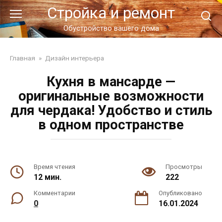
Перейти
Стройка и ремонт
к
контенту
Обустройство вашего дома
Главная
»
Дизайн интерьера
Кухня в мансарде —
оригинальные возможности
для чердака! Удобство и стиль
в одном пространстве
Время чтения
Просмотры
12 мин.
222
Комментарии
Опубликовано
0
16.01.2024