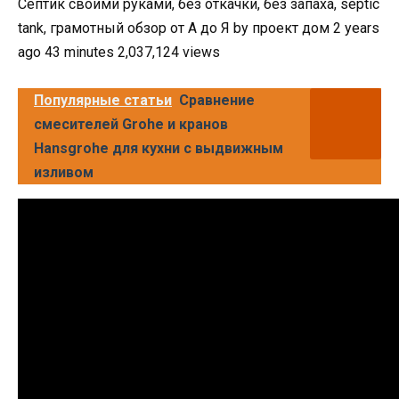
Септик своими руками, без откачки, без запаха, septic
tank, грамотный обзор от А до Я by проект дом 2 years
ago 43 minutes 2,037,124 views
Популярные статьи
Сравнение
смесителей Grohe и кранов
Hansgrohe для кухни с выдвижным
изливом