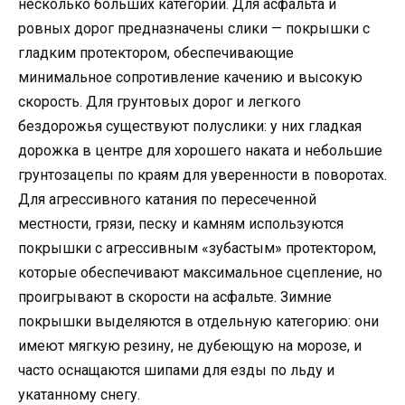
несколько больших категорий. Для асфальта и
ровных дорог предназначены слики — покрышки с
гладким протектором, обеспечивающие
минимальное сопротивление качению и высокую
скорость. Для грунтовых дорог и легкого
бездорожья существуют полуслики: у них гладкая
дорожка в центре для хорошего наката и небольшие
грунтозацепы по краям для уверенности в поворотах.
Для агрессивного катания по пересеченной
местности, грязи, песку и камням используются
покрышки с агрессивным «зубастым» протектором,
которые обеспечивают максимальное сцепление, но
проигрывают в скорости на асфальте. Зимние
покрышки выделяются в отдельную категорию: они
имеют мягкую резину, не дубеющую на морозе, и
часто оснащаются шипами для езды по льду и
укатанному снегу.