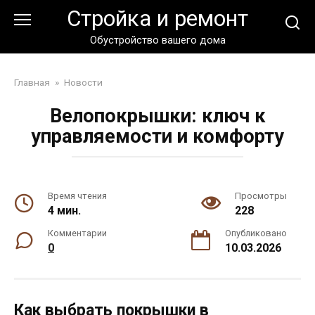
Перейти
Стройка и ремонт
к
контенту
Обустройство вашего дома
Главная
»
Новости
Велопокрышки: ключ к
управляемости и комфорту
Время чтения
Просмотры
4 мин.
228
Комментарии
Опубликовано
0
10.03.2026
Как выбрать покрышки в