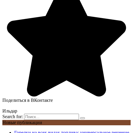
Поделиться в ВКонтакте
Ильдар
Search for:
Новые публикации
Горелки на всех видах топлива: универсальное решение