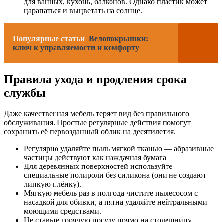
для ванных, кухонь, балконов. Однако пластик может
царапаться и выцветать на солнце.
Популярные статьи
Велопокрышки:
ключ к управляемости и комфорту
Правила ухода и продления срока
службы
Даже качественная мебель теряет вид без правильного
обслуживания. Простые регулярные действия помогут
сохранить её первозданный облик на десятилетия.
Регулярно удаляйте пыль мягкой тканью — абразивные
частицы действуют как наждачная бумага.
Для деревянных поверхностей используйте
специальные полироли без силикона (они не создают
липкую плёнку).
Мягкую мебель раз в полгода чистите пылесосом с
насадкой для обивки, а пятна удаляйте нейтральными
моющими средствами.
Не ставьте горячую посуду прямо на столешницу —