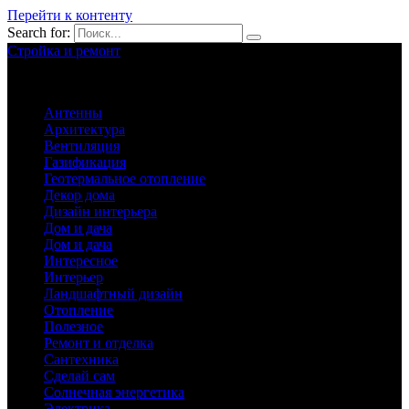
Перейти к контенту
Search for:
Стройка и ремонт
Обустройство вашего дома
Антенны
Архитектура
Вентиляция
Газификация
Геотермальное отопление
Декор дома
Дизайн интерьера
Дом и дача
Дом и дача
Интересное
Интерьер
Ландшафтный дизайн
Отопление
Полезное
Ремонт и отделка
Сантехника
Сделай сам
Солнечная энергетика
Электрика