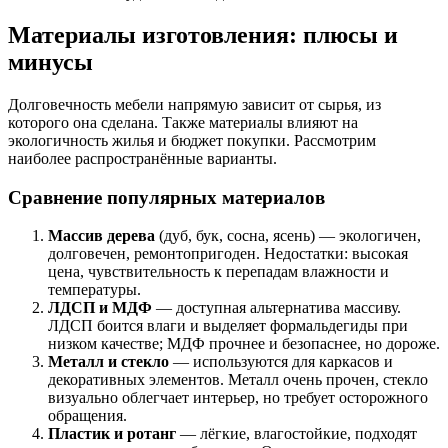
Материалы изготовления: плюсы и
минусы
Долговечность мебели напрямую зависит от сырья, из
которого она сделана. Также материалы влияют на
экологичность жилья и бюджет покупки. Рассмотрим
наиболее распространённые варианты.
Сравнение популярных материалов
Массив дерева
(дуб, бук, сосна, ясень) — экологичен,
долговечен, ремонтопригоден. Недостатки: высокая
цена, чувствительность к перепадам влажности и
температуры.
ЛДСП и МДФ
— доступная альтернатива массиву.
ЛДСП боится влаги и выделяет формальдегиды при
низком качестве; МДФ прочнее и безопаснее, но дороже.
Металл и стекло
— используются для каркасов и
декоративных элементов. Металл очень прочен, стекло
визуально облегчает интерьер, но требует осторожного
обращения.
Пластик и ротанг
— лёгкие, влагостойкие, подходят