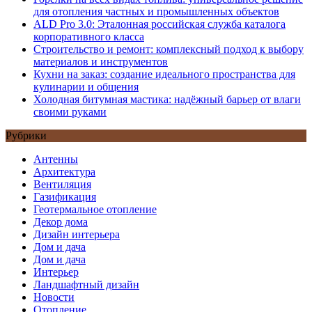
для отопления частных и промышленных объектов
ALD Pro 3.0: Эталонная российская служба каталога
корпоративного класса
Строительство и ремонт: комплексный подход к выбору
материалов и инструментов
Кухни на заказ: создание идеального пространства для
кулинарии и общения
Холодная битумная мастика: надёжный барьер от влаги
своими руками
Рубрики
Антенны
Архитектура
Вентиляция
Газификация
Геотермальное отопление
Декор дома
Дизайн интерьера
Дом и дача
Дом и дача
Интерьер
Ландшафтный дизайн
Новости
Отопление