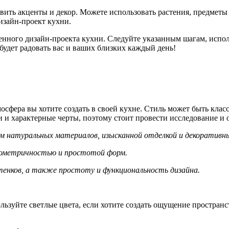
авить акценты и декор. Можете использовать растения, предметы
изайн-проект кухни.
твенного дизайн-проекта кухни. Следуйте указанным шагам, испо
будет радовать вас и ваших близких каждый день!
мосфера вы хотите создать в своей кухне. Стиль может быть кла
 и характерные черты, поэтому стоит провести исследование и 
ием натуральных материалов, изысканной отделкой и декоратив
еометричностью и простотой форм.
тенков, а также простоту и функциональность дизайна.
ьзуйте светлые цвета, если хотите создать ощущение пространс