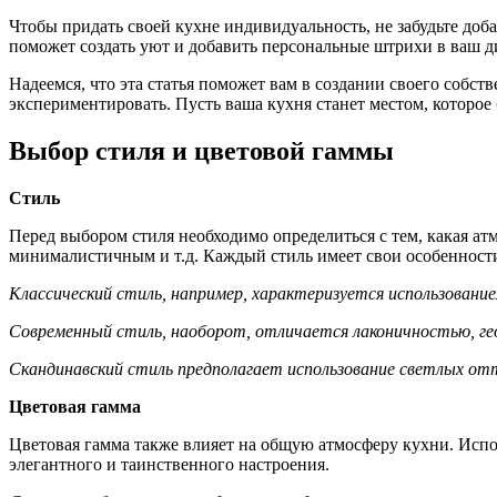
Чтобы придать своей кухне индивидуальность, не забудьте доб
поможет создать уют и добавить персональные штрихи в ваш д
Надеемся, что эта статья поможет вам в создании своего собс
экспериментировать. Пусть ваша кухня станет местом, которое 
Выбор стиля и цветовой гаммы
Стиль
Перед выбором стиля необходимо определиться с тем, какая ат
минималистичным и т.д. Каждый стиль имеет свои особенности
Классический стиль, например, характеризуется использован
Современный стиль, наоборот, отличается лаконичностью, г
Скандинавский стиль предполагает использование светлых от
Цветовая гамма
Цветовая гамма также влияет на общую атмосферу кухни. Испол
элегантного и таинственного настроения.