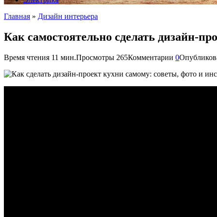
Главная
»
Дизайн интерьера
Как самостоятельно сделать дизайн-пр
Время чтения
11 мин.
Просмотры
265
Комментарии
0
Опубликов