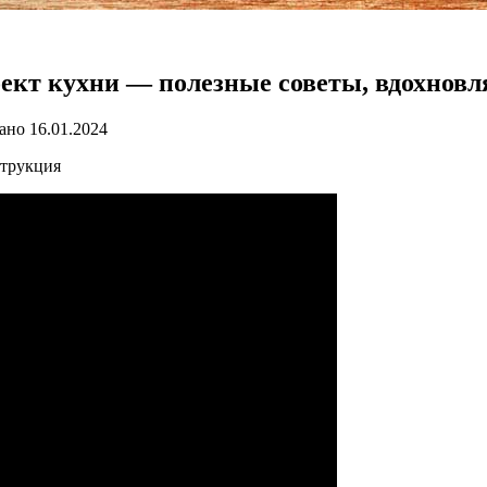
оект кухни — полезные советы, вдохнов
ано
16.01.2024