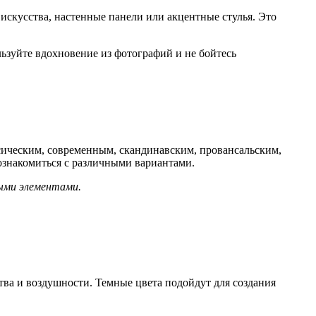
 искусства, настенные панели или акцентные стулья. Это
льзуйте вдохновение из фотографий и не бойтесь
ссическим, современным, скандинавским, провансальским,
ознакомиться с различными вариантами.
ными элементами.
тва и воздушности. Темные цвета подойдут для создания