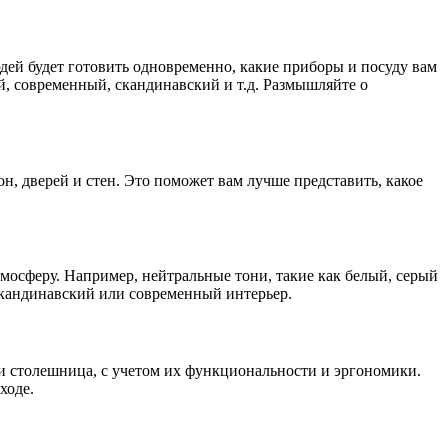
ей будет готовить одновременно, какие приборы и посуду вам
й, современный, скандинавский и т.д. Размышляйте о
он, дверей и стен. Это поможет вам лучше представить, какое
мосферу. Например, нейтральные тони, такие как белый, серый
 скандинавский или современный интерьер.
 и столешница, с учетом их функциональности и эргономики.
ходе.