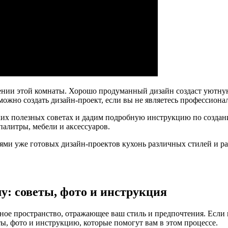
ении этой комнаты. Хорошо продуманный дизайн создаст уютную
м можно создать дизайн-проект, если вы не являетесь профессио
ьких полезных советах и дадим подробную инструкцию по создан
алитры, мебели и аксессуаров.
и уже готовых дизайн-проектов кухонь различных стилей и раз
у: советы, фото и инструкция
ное пространство, отражающее ваш стиль и предпочтения. Если 
ты, фото и инструкцию, которые помогут вам в этом процессе.