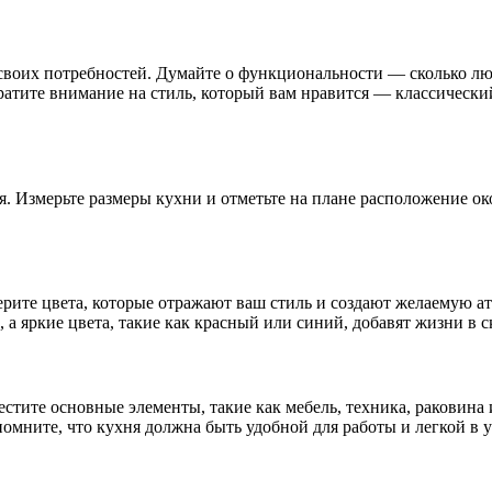
воих потребностей. Думайте о функциональности — сколько люд
ратите внимание на стиль, который вам нравится — классически
.
я. Измерьте размеры кухни и отметьте на плане расположение ок
рите цвета, которые отражают ваш стиль и создают желаемую ат
, а яркие цвета, такие как красный или синий, добавят жизни в
стите основные элементы, такие как мебель, техника, раковина
мните, что кухня должна быть удобной для работы и легкой в у