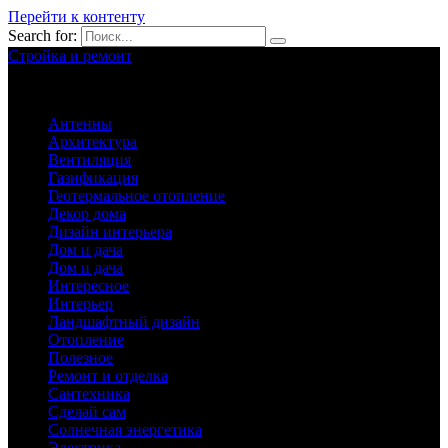
Перейти к контенту
Search for:
Стройка и ремонт
Обустройство вашего дома
Антенны
Архитектура
Вентиляция
Газификация
Геотермальное отопление
Декор дома
Дизайн интерьера
Дом и дача
Дом и дача
Интересное
Интерьер
Ландшафтный дизайн
Отопление
Полезное
Ремонт и отделка
Сантехника
Сделай сам
Солнечная энергетика
Электрика