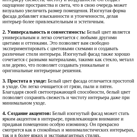
ощущение пространства и света, что в свою очередь может
визуально увеличить размер помещения. Изогнутая форма
фасада добавляет изысканности и утонченности, делая
интерьер более привлекательным и эстетичным.
2. Универсальность и совместимость:
Белый цвет является
универсальным и легко сочетается с любыми другими
цветами и оттенками. Это позволяет вам свободно
экспериментировать с цветовыми схемами и создавать
различные стили интерьера. Изогнутый фасад также хорошо
сочетается с разными материалами, такими как стекло, металл
или дерево, что позволяет создавать уникальные и
оригинальные интерьерные решения.
3. Простота в уходе:
Белый цвет фасада отличается простотой
в уходе. Он легко очищается от грязи, пыли и пятен.
Благодаря своей светоотражающей способности, белый цвет
позволяет сохранять свежесть и чистоту интерьера даже при
минимальном уходе.
4. Создание акцентов:
Белый изогнутый фасад может стать
ярким акцентом в интерьере, привлекающим внимание и
придавая помещению особую изюминку. Он прекрасно
смотрится как в спокойных и минималистических интерьерах,
так и в более ярких и экстравагантных стилях.