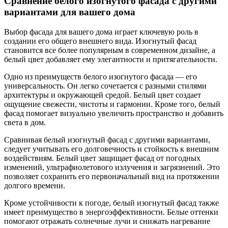
Сравнение белого изогнутого фасада с другими
вариантами для вашего дома
Выбор фасада для вашего дома играет ключевую роль в
создании его общего внешнего вида. Изогнутый фасад
становится все более популярным в современном дизайне, а
белый цвет добавляет ему элегантности и притягательности.
Одно из преимуществ белого изогнутого фасада — его
универсальность. Он легко сочетается с разными стилями
архитектуры и окружающей средой. Белый цвет создает
ощущение свежести, чистоты и гармонии. Кроме того, белый
фасад помогает визуально увеличить пространство и добавить
света в дом.
Сравнивая белый изогнутый фасад с другими вариантами,
следует учитывать его долговечность и стойкость к внешним
воздействиям. Белый цвет защищает фасад от погодных
изменений, ультрафиолетового излучения и загрязнений. Это
позволяет сохранить его первоначальный вид на протяжении
долгого времени.
Кроме устойчивости к погоде, белый изогнутый фасад также
имеет преимущество в энергоэффективности. Белые оттенки
помогают отражать солнечные лучи и снижать нагревание