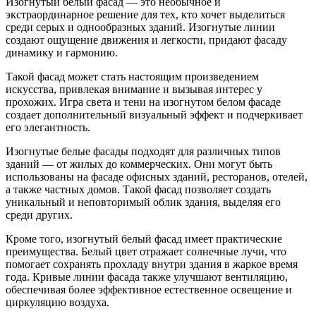
Изогнутый белый фасад — это необычное и
экстраординарное решение для тех, кто хочет выделиться
среди серых и однообразных зданий. Изогнутые линии
создают ощущение движения и легкости, придают фасаду
динамику и гармонию.
Такой фасад может стать настоящим произведением
искусства, привлекая внимание и вызывая интерес у
прохожих. Игра света и тени на изогнутом белом фасаде
создает дополнительный визуальный эффект и подчеркивает
его элегантность.
Изогнутые белые фасады подходят для различных типов
зданий — от жилых до коммерческих. Они могут быть
использованы на фасаде офисных зданий, ресторанов, отелей,
а также частных домов. Такой фасад позволяет создать
уникальный и неповторимый облик здания, выделяя его
среди других.
Кроме того, изогнутый белый фасад имеет практические
преимущества. Белый цвет отражает солнечные лучи, что
помогает сохранять прохладу внутри здания в жаркое время
года. Кривые линии фасада также улучшают вентиляцию,
обеспечивая более эффективное естественное освещение и
циркуляцию воздуха.