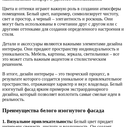
Цвета и оттенки играют важную роль в создании атмосферы
помещения. Белый цвет, например, символизирует чистоту,
свет и простор, а черный – элегантность и роскошь. Они
могут быть использованы в сочетании друг с другом или с
другими оттенками для создания определенного настроения и
стиля.
Детали и аксессуары являются важными элементами дизайна
интерьера. Они придают пространству индивидуальность и
уникальность. Мебель, картины, зеркала, светильники – все
это может стать важным акцентом и стилистическим
решением.
В итоге, дизайн интерьера – это творческий процесс, в
результате которого создается уникальное и привлекательное
пространство, отражающее характер и вкус владельца. Белый
изогнутый фасад ярким примером экстраординарного
дизайна, который позволяет воплотить самые смелые идеи в
реальность.
Преимущества белого изогнутого фасада
1. Визуальное привлекательность:
Белый цвет придает
интерьеру свежесть, чистоту и воздушность. Он создает