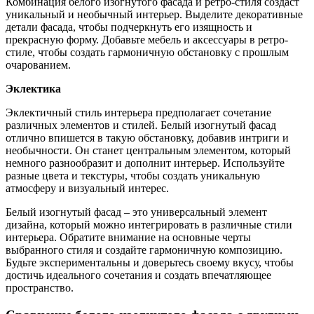
Комбинация белого изогнутого фасада и ретро-стиля создаст
уникальный и необычный интерьер. Выделите декоративные
детали фасада, чтобы подчеркнуть его изящность и
прекрасную форму. Добавьте мебель и аксессуары в ретро-
стиле, чтобы создать гармоничную обстановку с прошлым
очарованием.
Эклектика
Эклектичный стиль интерьера предполагает сочетание
различных элементов и стилей. Белый изогнутый фасад
отлично впишется в такую обстановку, добавив интриги и
необычности. Он станет центральным элементом, который
немного разнообразит и дополнит интерьер. Используйте
разные цвета и текстуры, чтобы создать уникальную
атмосферу и визуальный интерес.
Белый изогнутый фасад – это универсальный элемент
дизайна, который можно интегрировать в различные стили
интерьера. Обратите внимание на основные черты
выбранного стиля и создайте гармоничную композицию.
Будьте экспериментальны и доверьтесь своему вкусу, чтобы
достичь идеального сочетания и создать впечатляющее
пространство.