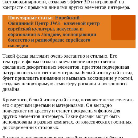
экстраординарности, создавая эффект 3D и играющий на
контрасте с прямыми линиями других элементов интерьера.
Популярные статьи
Еврейский
Общинный Центр JW3 - ключевой центр
еврейской культуры, искусства и
образования в Лондоне, воплощающий
богатство и разнообразие еврейского
наследия
Такой фасад выглядит очень элегантно и стильно. Его
текстура и форма создают впечатление искусственно
сделанных декоративных элементов, при этом подчеркивая
натуральность и качество материала. Белый изогнутый фасад
будет привлекать внимание и вызывать восхищение у гостей,
создавая неповторимую атмосферу роскоши и роскошного
дизайна.
Кроме того, белый изогнутый фасад позволяет легко сочетать
его с другими цветами и материалами. Он выгодно
подчеркнет их красоту и станет прекрасным фоном для
других элементов интерьера. Такие фасады могут быть
использованы в разных комнатах, от классических гостиных
до современных столовых.
В итоге, экстраординарность дизайна интерьера с белым