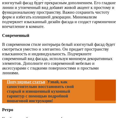
изогнутый фасад будет прекрасным дополнением. Его гладкие
линии и утонченный вид добавят живой акцент к простому и
функциональному пространству. Важно сохранить чистоту
форм и избегать излишней декорации. Минимализм
подчеркнет изысканный дизайн фасада и создаст гармоничное
впечатление в комнате.
Современный
В современном стиле интерьера белый изогнутый фасад будет
смотреться уместно и элегантно. Он придает пространству
изысканность и индивидуальность. Подчеркните
современный вид фасада, используя минимум декоративных
элементов. Дополните его современной мебелью и
аксессуарами с гладкими поверхностями и простыми
линиями.
Популярные статьи
Узнай, как
самостоятельно восстановить свой
старый и изношенный кухонный
гарнитур с помощью подробной
пошаговой инструкции!
Ретро