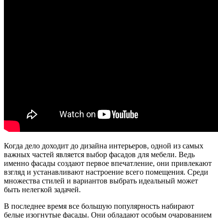
Когда дело доходит до дизайна интерьеров, одной из самых
важных частей является выбор фасадов для мебели. Ведь
именно фасады создают первое впечатление, они привлекают
взгляд и устанавливают настроение всего помещения. Среди
множества стилей и вариантов выбрать идеальный может
быть нелегкой задачей.
В последнее время все большую популярность набирают
белые изогнутые фасады. Они обладают особым очарованием