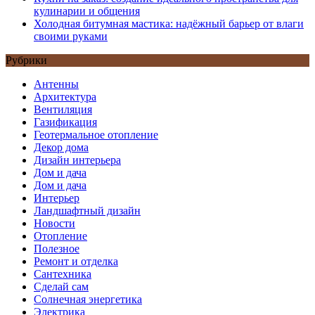
кулинарии и общения
Холодная битумная мастика: надёжный барьер от влаги
своими руками
Рубрики
Антенны
Архитектура
Вентиляция
Газификация
Геотермальное отопление
Декор дома
Дизайн интерьера
Дом и дача
Дом и дача
Интерьер
Ландшафтный дизайн
Новости
Отопление
Полезное
Ремонт и отделка
Сантехника
Сделай сам
Солнечная энергетика
Электрика