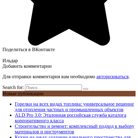
Поделиться в ВКонтакте
Ильдар
Добавить комментарии
Для отправки комментария вам необходимо
авторизоваться
.
Search for:
Новые публикации
Горелки на всех видах топлива: универсальное решение
для отопления частных и промышленных объектов
ALD Pro 3.0: Эталонная российская служба каталога
корпоративного класса
Строительство и ремонт: комплексный подход к выбору
материалов и инструментов
Кухни на заказ: создание идеального пространства для