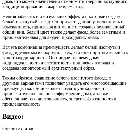
дома, что может значительно сэкономить энергию воздушного
кондиционирования в жаркое время года.
Нельзя забывать и о визуальных эффектах, которые создает
белый изогнутый фасад. Он придает зданию утонченность и
изысканность, привлекая внимание и создавая великолепный
общий вид. Белый цвет также делает фасад более заметным и
привлекательным для людей, проходящих мимо.
Вся эта комбинация преимуществ делает белый изогнутый
фасад идеальным выбором для тех, кто ищет притягательность
и экстраординарность. Он придает вашему дому
индивидуальность и элегантность, привлекая взгляды и
создавая неповторимый архитектурный образ.
Таким образом, сравнение белого изогнутого фасада с
другими вариантами позволяет увидеть его многообещающие
преимущества. Он позволяет создать уникальное и
привлекательное внешнее оформление дома, а также
обеспечивает его долговечность, энергоэффективность и
привлекательность.
Видео:
Оцените статью