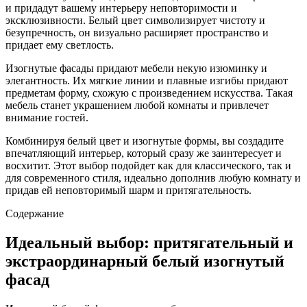
и придадут вашему интерьеру неповторимости и
эксклюзивности. Белый цвет символизирует чистоту и
безупречность, он визуально расширяет пространство и
придает ему светлость.
Изогнутые фасады придают мебели некую изюминку и
элегантность. Их мягкие линии и плавные изгибы придают
предметам форму, схожую с произведением искусства. Такая
мебель станет украшением любой комнаты и привлечет
внимание гостей.
Комбинируя белый цвет и изогнутые формы, вы создадите
впечатляющий интерьер, который сразу же заинтересует и
восхитит. Этот выбор подойдет как для классического, так и
для современного стиля, идеально дополнив любую комнату и
придав ей неповторимый шарм и притягательность.
Содержание
Идеальный выбор: притягательный и
экстраординарный белый изогнутый
фасад